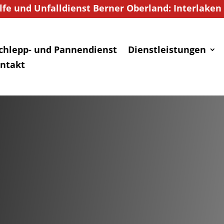
fe und Unfalldienst Berner Oberland: Interlaken +
chlepp- und Pannendienst
Dienstleistungen
ntakt