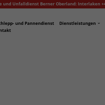
 und Unfalldienst Berner Oberland: Interlaken +41
chlepp- und Pannendienst
Dienstleistungen
ntakt