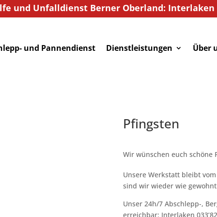
fe und Unfalldienst Berner Oberland: Interlaken +
hlepp- und Pannendienst
Dienstleistungen
Über 
Pfingsten
Wir wünschen euch schöne P
Unsere Werkstatt bleibt vom
sind wir wieder wie gewohnt
Unser 24h/7 Abschlepp-, Ber
erreichbar: Interlaken 033’82