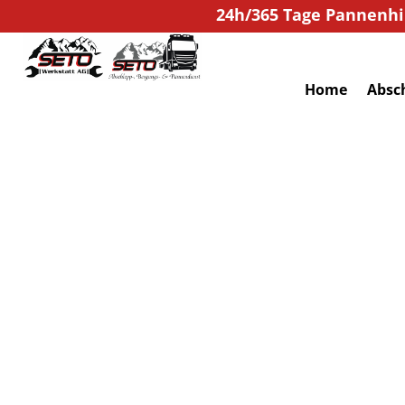
24h/365 Tage Pannenhil
Home
Absc