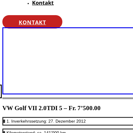
Kontakt
KONTAKT
VW Golf VII 2.0TDI 5 – Fr. 7’500.00
1. Inverkehrssetzung: 27. Dezember 2012
Kilometerstand: ca. 141'000 km